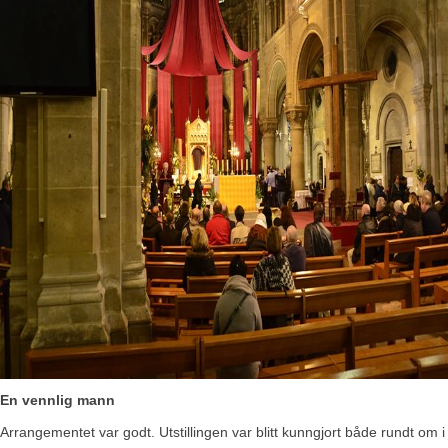
En vennlig mann
Arrangementet var godt. Utstillingen var blitt kunngjort både rundt om i